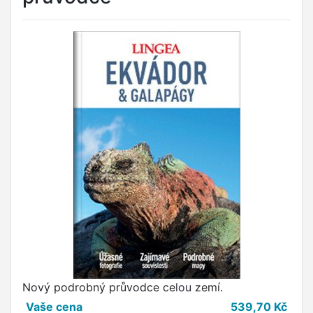
Nový podrobný průvodce celou zemí.
Vaše cena
539,70
Kč