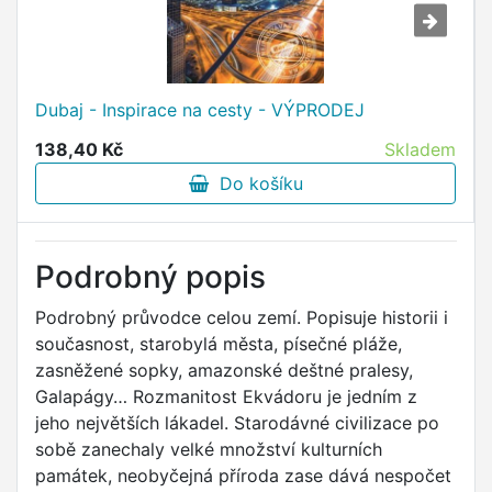
Dubaj - Inspirace na cesty - VÝPRODEJ
138,40 Kč
Skladem
Do košíku
Podrobný popis
Podrobný průvodce celou zemí. Popisuje historii i
současnost, starobylá města, písečné pláže,
zasněžené sopky, amazonské deštné pralesy,
Galapágy… Rozmanitost Ekvádoru je jedním z
jeho největších lákadel. Starodávné civilizace po
sobě zanechaly velké množství kulturních
památek, neobyčejná příroda zase dává nespočet