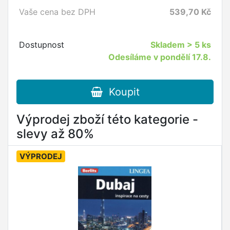
Vaše cena bez DPH
539,70
Kč
Dostupnost
Skladem
> 5 ks
Odesíláme v pondělí 17.8.
Koupit
Výprodej zboží této kategorie -
slevy až 80%
VÝPRODEJ