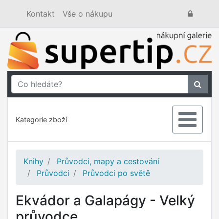
Kontakt
Vše o nákupu
Kategorie zboží
Knihy
Průvodci, mapy a cestování
Průvodci
Průvodci po světě
Ekvádor a Galapágy - Velký
průvodce