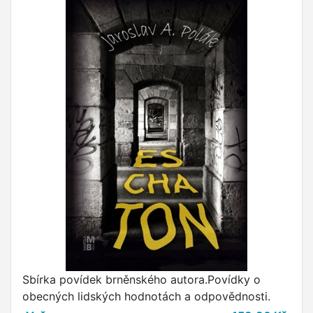
Sbírka povídek brněnského autora.Povídky o
obecných lidských hodnotách a odpovědnosti.