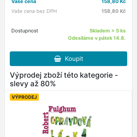
Vaše cena
158,80
Kč
Vaše cena bez DPH
158,80
Kč
Dostupnost
Skladem
> 5 ks
Odesíláme v pátek 14.8.
Koupit
Výprodej zboží této kategorie -
slevy až 80%
VÝPRODEJ