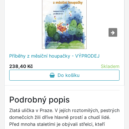
Příběhy z měsíční houpačky - VÝPRODEJ
238,40 Kč
Skladem
Do košíku
Podrobný popis
Zlatá ulička v Praze. V jejích roztomilých, pestrých
domečcích žili dříve hlavně prostí a chudí lidé.
Před mnoha staletími je obývali střelci, kteří