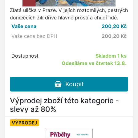
Zlatá ulička v Praze. V jejích roztomilých, pestrých
domečcích žili dříve hlavně prostí a chudí lidé.
Vaše cena
200,20
Kč
Vaše cena bez DPH
200,20
Kč
Dostupnost
Skladem
1 ks
Odesíláme ve čtvrtek 13.8.
Koupit
Výprodej zboží této kategorie -
slevy až 80%
VÝPRODEJ