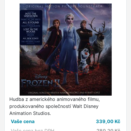
Hudba z amerického animovaného filmu,
produkovaného společností Walt Disney
Animation Studios.
Vaše cena
339,00
Kč
Vaše cena bez DPH
280,20
Kč