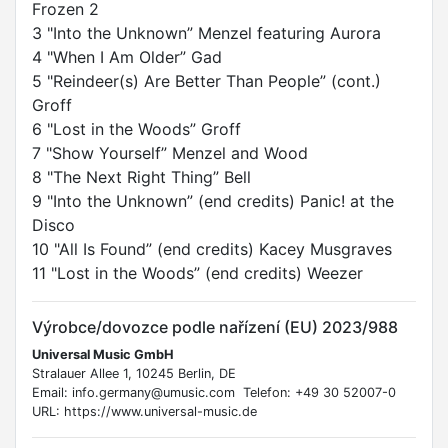
Frozen 2
3 "Into the Unknown” Menzel featuring Aurora
4 "When I Am Older” Gad
5 "Reindeer(s) Are Better Than People” (cont.)
Groff
6 "Lost in the Woods” Groff
7 "Show Yourself” Menzel and Wood
8 "The Next Right Thing” Bell
9 "Into the Unknown” (end credits) Panic! at the
Disco
10 "All Is Found” (end credits) Kacey Musgraves
11 "Lost in the Woods” (end credits) Weezer
Výrobce/dovozce podle nařízení (EU) 2023/988
Universal Music GmbH
Stralauer Allee 1, 10245 Berlin, DE
Email: info.germany@umusic.com Telefon: +49 30 52007-0
URL: https://www.universal-music.de