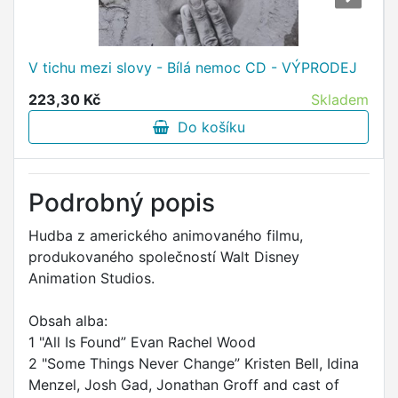
V tichu mezi slovy - Bílá nemoc CD - VÝPRODEJ
223,30 Kč
Skladem
Do košíku
Podrobný popis
Hudba z amerického animovaného filmu,
produkovaného společností Walt Disney
Animation Studios.
Obsah alba:
1 "All Is Found” Evan Rachel Wood
2 "Some Things Never Change” Kristen Bell, Idina
Menzel, Josh Gad, Jonathan Groff and cast of