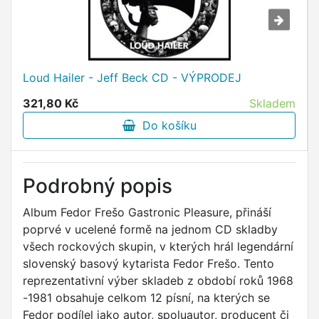
Loud Hailer - Jeff Beck CD - VÝPRODEJ
321,80 Kč
Skladem
Do košíku
Podrobný popis
Album Fedor Frešo Gastronic Pleasure, přináší
poprvé v ucelené formě na jednom CD skladby
všech rockových skupin, v kterých hrál legendární
slovenský basový kytarista Fedor Frešo. Tento
reprezentativní výber skladeb z období roků 1968
-1981 obsahuje celkom 12 písní, na kterých se
Fedor podílel jako autor, spoluautor, producent či