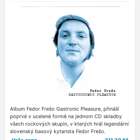
Album Fedor Frešo Gastronic Pleasure, přináší
poprvé v ucelené formě na jednom CD skladby
všech rockových skupin, v kterých hrál legendární
slovenský basový kytarista Fedor Frešo.