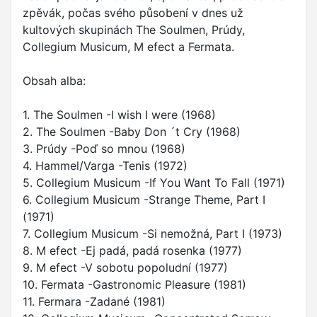
zpěvák, počas svého působení v dnes už
kultových skupinách The Soulmen, Prúdy,
Collegium Musicum, M efect a Fermata.
Obsah alba:
1. The Soulmen -I wish I were (1968)
2. The Soulmen -Baby Don ´t Cry (1968)
3. Prúdy -Poď so mnou (1968)
4. Hammel/Varga -Tenis (1972)
5. Collegium Musicum -If You Want To Fall (1971)
6. Collegium Musicum -Strange Theme, Part I
(1971)
7. Collegium Musicum -Si nemožná, Part I (1973)
8. M efect -Ej padá, padá rosenka (1977)
9. M efect -V sobotu popoludní (1977)
10. Fermata -Gastronomic Pleasure (1981)
11. Fermara -Zadané (1981)