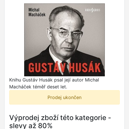
Knihu Gustáv Husák psal její autor Michal
Macháček téměř deset let.
Prodej ukončen
Výprodej zboží této kategorie -
slevy až 80%