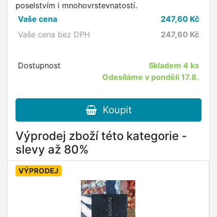
poselstvím i mnohovrstevnatostí.
Vaše cena
247,60
Kč
Vaše cena bez DPH
247,60
Kč
Dostupnost
Skladem
4 ks
Odesíláme v pondělí 17.8.
Koupit
Výprodej zboží této kategorie -
slevy až 80%
VÝPRODEJ