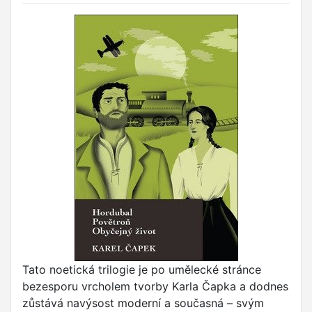
Tato noetická trilogie je po umělecké stránce
bezesporu vrcholem tvorby Karla Čapka a dodnes
zůstává navýsost moderní a současná – svým