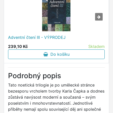
Adventní čtení III - VÝPRODEJ
239,10 Kč
Skladem
Do košíku
Podrobný popis
Tato noetická trilogie je po umělecké stránce
bezesporu vrcholem tvorby Karla Čapka a dodnes
zůstává navýsost moderní a současná – svým
poselstvím i mnohovrstevnatostí. Jednotlivé
příběhy nemají spolu související děj ani společné