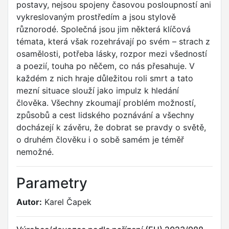
postavy, nejsou spojeny časovou posloupností ani
vykreslovaným prostředím a jsou stylově
různorodé. Společná jsou jim některá klíčová
témata, která však rozehrávají po svém – strach z
osamělosti, potřeba lásky, rozpor mezi všedností
a poezií, touha po něčem, co nás přesahuje. V
každém z nich hraje důležitou roli smrt a tato
mezní situace slouží jako impulz k hledání
člověka. Všechny zkoumají problém možností,
způsobů a cest lidského poznávání a všechny
docházejí k závěru, že dobrat se pravdy o světě,
o druhém člověku i o sobě samém je téměř
nemožné.
Parametry
Autor:
Karel Čapek