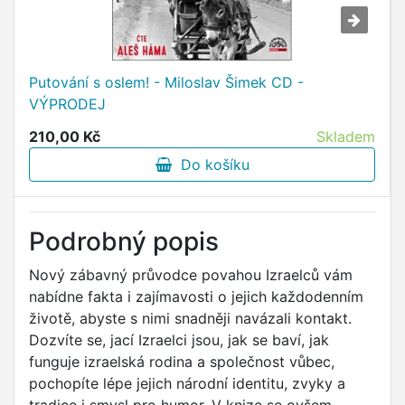
Putování s oslem! - Miloslav Šimek CD -
VÝPRODEJ
210,00 Kč
Skladem
Do košíku
Podrobný popis
Nový zábavný průvodce povahou Izraelců vám
nabídne fakta i zajímavosti o jejich každodenním
životě, abyste s nimi snadněji navázali kontakt.
Dozvíte se, jací Izraelci jsou, jak se baví, jak
funguje izraelská rodina a společnost vůbec,
pochopíte lépe jejich národní identitu, zvyky a