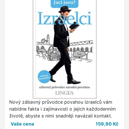
Nový zábavný průvodce povahou Izraelců vám
nabídne fakta i zajímavosti o jejich každodenním
životě, abyste s nimi snadněji navázali kontakt.
Vaše cena
159,90
Kč