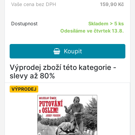
Vaše cena bez DPH
159,90
Kč
Dostupnost
Skladem
> 5 ks
Odesíláme ve čtvrtek 13.8.
Koupit
Výprodej zboží této kategorie -
slevy až 80%
VÝPRODEJ