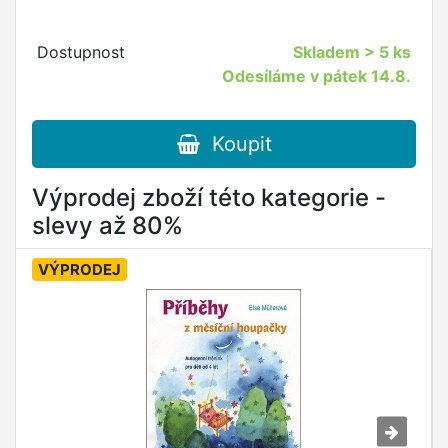
Dostupnost
Skladem
> 5 ks
Odesíláme v pátek 14.8.
Koupit
Výprodej zboží této kategorie -
slevy až 80%
VÝPRODEJ