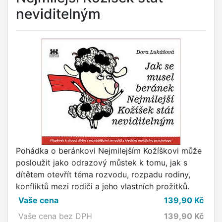
neviditelným
Pohádka o beránkovi Nejmilejším Kožíškovi může
posloužit jako odrazový můstek k tomu, jak s
dítětem otevřít téma rozvodu, rozpadu rodiny,
konfliktů mezi rodiči a jeho vlastních prožitků.
Vaše cena
139,90
Kč
Vaše cena bez DPH
139,90
Kč