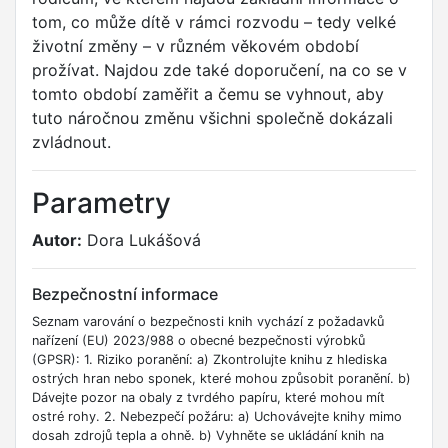
tom, co může dítě v rámci rozvodu – tedy velké
životní změny – v různém věkovém období
prožívat. Najdou zde také doporučení, na co se v
tomto období zaměřit a čemu se vyhnout, aby
tuto náročnou změnu všichni společně dokázali
zvládnout.
Parametry
Autor:
Dora Lukášová
Bezpečnostní informace
Seznam varování o bezpečnosti knih vychází z požadavků
nařízení (EU) 2023/988 o obecné bezpečnosti výrobků
(GPSR): 1. Riziko poranění: a) Zkontrolujte knihu z hlediska
ostrých hran nebo sponek, které mohou způsobit poranění. b)
Dávejte pozor na obaly z tvrdého papíru, které mohou mít
ostré rohy. 2. Nebezpečí požáru: a) Uchovávejte knihy mimo
dosah zdrojů tepla a ohně. b) Vyhněte se ukládání knih na