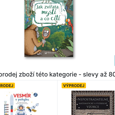
rodej zboží této kategorie - slevy až 
PRODEJ
VÝPRODEJ