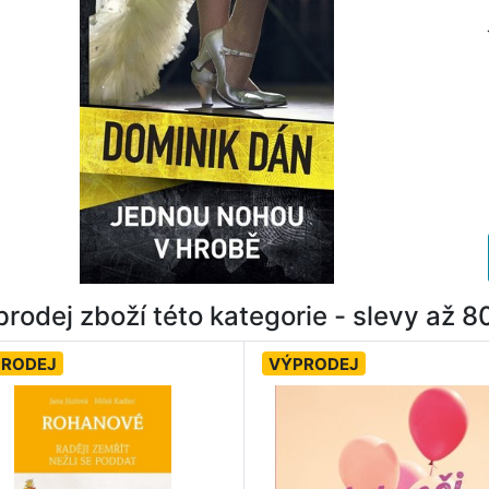
rodej zboží této kategorie - slevy až 
PRODEJ
VÝPRODEJ