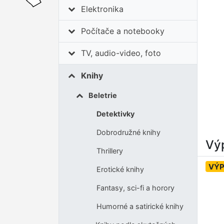
Elektronika
Počítače a notebooky
TV, audio-video, foto
Knihy
Beletrie
Detektivky
Dobrodružné knihy
Výp
Thrillery
VÝ
Erotické knihy
Fantasy, sci-fi a horory
Humorné a satirické knihy