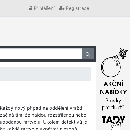
Přihlášení
Registrace
Každý nový případ na oddělení vražd
začíná tím, že najdou rozstřílenou nebo
ubodanou mrtvolu. Úkolem detektivů je
ke každé mrtvole vypátrat alespoň