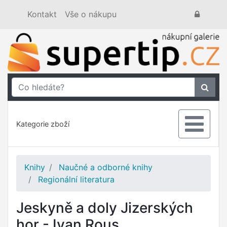
Kontakt
Vše o nákupu
Kategorie zboží
Knihy
Naučné a odborné knihy
Regionální literatura
Jeskyně a doly Jizerských
hor - Ivan Rous