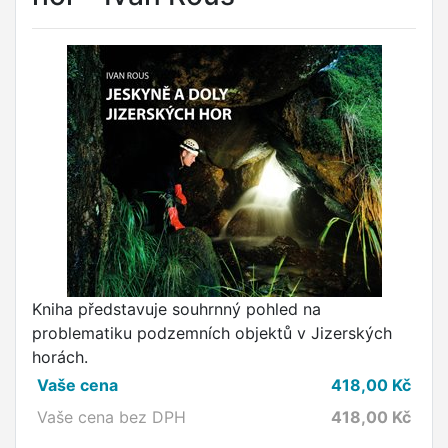
Kniha představuje souhrnný pohled na
problematiku podzemních objektů v Jizerských
horách.
Vaše cena
418,00
Kč
Vaše cena bez DPH
418,00
Kč