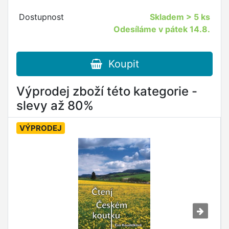
Dostupnost
Skladem
> 5 ks
Odesíláme v pátek 14.8.
Koupit
Výprodej zboží této kategorie -
slevy až 80%
VÝPRODEJ