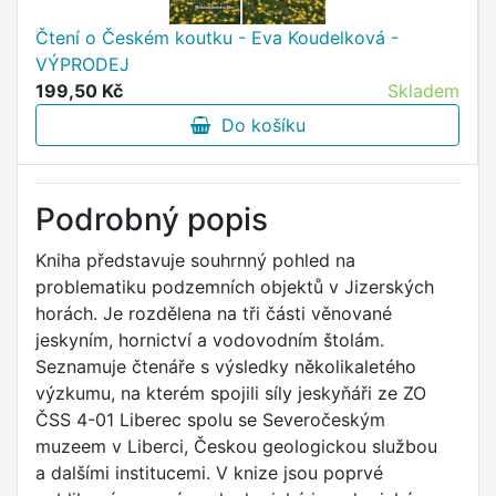
Čtení o Českém koutku - Eva Koudelková -
VÝPRODEJ
199,50 Kč
Skladem
Do košíku
Podrobný popis
Kniha představuje souhrnný pohled na
problematiku podzemních objektů v Jizerských
horách. Je rozdělena na tři části věnované
jeskyním, hornictví a vodovodním štolám.
Seznamuje čtenáře s výsledky několikaletého
výzkumu, na kterém spojili síly jeskyňáři ze ZO
ČSS 4-01 Liberec spolu se Severočeským
muzeem v Liberci, Českou geologickou službou
a dalšími institucemi. V knize jsou poprvé