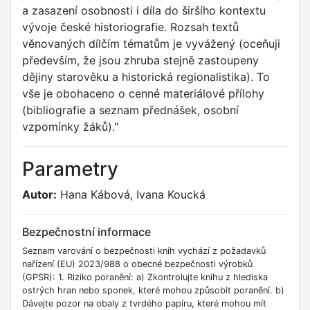
a zasazení osobnosti i díla do širšího kontextu
vývoje české historiografie. Rozsah textů
věnovaných dílčím tématům je vyvážený (oceňuji
především, že jsou zhruba stejně zastoupeny
dějiny starověku a historická regionalistika). To
vše je obohaceno o cenné materiálové přílohy
(bibliografie a seznam přednášek, osobní
vzpomínky žáků)."
Parametry
Autor:
Hana Kábová, Ivana Koucká
Bezpečnostní informace
Seznam varování o bezpečnosti knih vychází z požadavků
nařízení (EU) 2023/988 o obecné bezpečnosti výrobků
(GPSR): 1. Riziko poranění: a) Zkontrolujte knihu z hlediska
ostrých hran nebo sponek, které mohou způsobit poranění. b)
Dávejte pozor na obaly z tvrdého papíru, které mohou mít