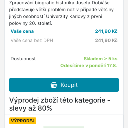
Zpracování biografie historika Josefa Dobiáše
představuje větší problém než v případě většiny
jiných osobností Univerzity Karlovy z první
poloviny 20. století.
Vaše cena
241,90
Kč
Vaše cena bez DPH
241,90
Kč
Dostupnost
Skladem
> 5 ks
Odesíláme v pondělí 17.8.
Koupit
Výprodej zboží této kategorie -
slevy až 80%
VÝPRODEJ