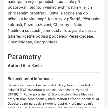
načerpané nejen při jejich studiu, ale při
pozorování těchto vyjímečných rostlin v jejich
přirozeném prostředí. Kniha je rozdělena do
několika kapitol např. Kaktusy v přírodě, Pěstování
kaktusů, Rozmnožování, Choroby a škůdci.
Nedílnou součástí je množství fotografií z cest a
galerie, včetně popisu podčeledí Pereskoideae,
Opuntioideae, Cactpoideae.
Parametry
Autor:
Libor Kunte
Bezpečnostní informace
Seznam varování o bezpečnosti knih vychází z požadavků
nařízení (EU) 2023/988 o obecné bezpečnosti výrobků
(GPSR): 1. Riziko poranění: a) Zkontrolujte knihu z hlediska
ostrých hran nebo sponek, které mohou způsobit poranění. b)
Dávejte pozor na obaly z tvrdého papíru, které mohou mít