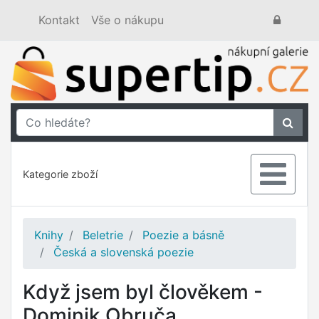
Kontakt
Vše o nákupu
Kategorie zboží
Knihy
Beletrie
Poezie a básně
Česká a slovenská poezie
Když jsem byl člověkem -
Dominik Obruča