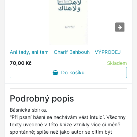
Ani tady, ani tam - Charif Bahbouh - VÝPRODEJ
70,00 Kč
Skladem
Do košíku
Podrobný popis
Básnická sbírka.
"Při psaní básní se nechávám vést intuicí. Všechny
texty uvedené v této knize vznikly více či méně
spontánně; spíše než jako autor se cítím být