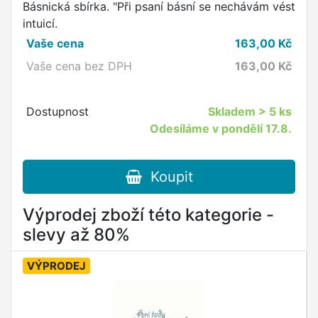
Básnická sbírka. "Při psaní básní se nechávám vést
intuicí.
Vaše cena
163,00
Kč
Vaše cena bez DPH
163,00
Kč
Dostupnost
Skladem
> 5 ks
Odesíláme v pondělí 17.8.
Koupit
Výprodej zboží této kategorie -
slevy až 80%
VÝPRODEJ