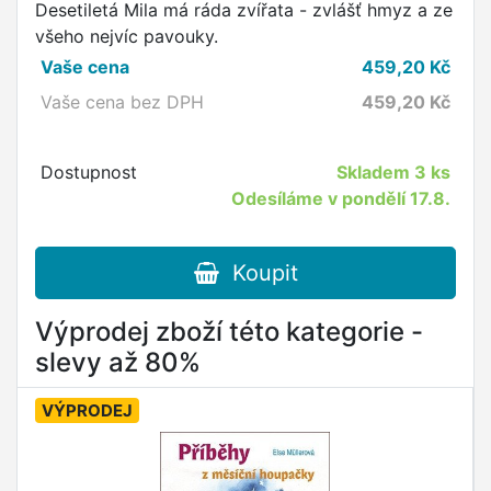
Desetiletá Mila má ráda zvířata - zvlášť hmyz a ze
všeho nejvíc pavouky.
Vaše cena
459,20
Kč
Vaše cena bez DPH
459,20
Kč
Dostupnost
Skladem
3 ks
Odesíláme v pondělí 17.8.
Koupit
Výprodej zboží této kategorie -
slevy až 80%
VÝPRODEJ