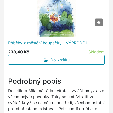
Příběhy z měsíční houpačky - VÝPRODEJ
238,40 Kč
Skladem
Do košíku
Podrobný popis
Desetiletá Mila má ráda zvířata - zvlášť hmyz a ze
všeho nejvíc pavouky. Taky se umí "ztratit ze
světa". Když se na něco soustředí, všechno ostatní
pro ni přestane existovat. Petr chodí do čtvrté