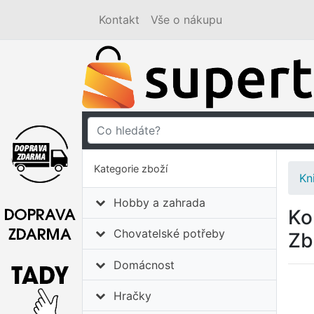
Kontakt
Vše o nákupu
Kategorie zboží
Kn
Hobby a zahrada
Ko
Chovatelské potřeby
Zb
Domácnost
Hračky