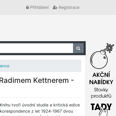
Přihlášení
Registrace
dence
 Radimem Kettnerem -
Knihu tvoří úvodní studie a kritická edice
korespondence z let 1924-1967 dvou