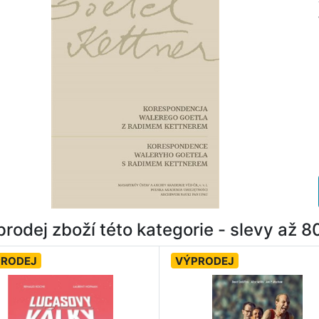
rodej zboží této kategorie - slevy až 
PRODEJ
VÝPRODEJ