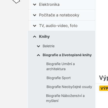
Elektronika
Počítače a notebooky
TV, audio-video, foto
Knihy
Beletrie
Biografie a životopisné knihy
Biografie Umění a
architektura
Výp
Biografie Sport
Biografie Neobyčejné osudy
VÝ
Biografie Náboženství a
myšlení