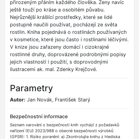
přirozeným přáním každého člověka. Ženy navíc
ještě touží po kráse a osobitém půvabu.
Nejrůznější krášlící prostředky, které se lidé
postupně naučili používat, pocházejí ze světa
rostlin. Kniha pojednává o rostlinách používaných
v kosmetice, které jsou často i rostlinami léčivými.
V knize jsou zařazeny domácí i cizokrajné
rostlinné druhy, doprovázené podrobnými popisy
jejich vlastností i použití, s doprovodnými
ilustracemi ak. mal. Zdenky Krejčové.
Parametry
Autor:
Jan Novák, František Starý
Bezpečnostní informace
Seznam varování o bezpečnosti knih vychází z požadavků
nařízení (EU) 2023/988 o obecné bezpečnosti výrobků
(GPSR): 1. Riziko poranění: a) Zkontrolujte knihu z hlediska