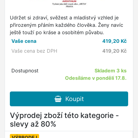
Udržet si zdraví, svěžest a mladistvý vzhled je
přirozeným přáním každého člověka. Ženy navíc
ještě touží po kráse a osobitém půvabu.
Vaše cena
419,20
Kč
Vaše cena bez DPH
419,20
Kč
Dostupnost
Skladem
3 ks
Odesíláme v pondělí 17.8.
Koupit
Výprodej zboží této kategorie -
slevy až 80%
VÝPRODEJ