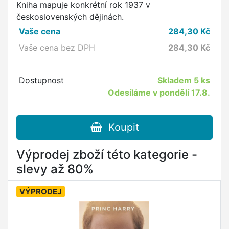
Kniha mapuje konkrétní rok 1937 v
československých dějinách.
Vaše cena
284,30
Kč
Vaše cena bez DPH
284,30
Kč
Dostupnost
Skladem
5 ks
Odesíláme v pondělí 17.8.
Koupit
Výprodej zboží této kategorie -
slevy až 80%
VÝPRODEJ