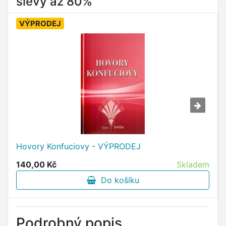
slevy až 80%
VÝPRODEJ
Hovory Konfuciovy - VÝPRODEJ
140,00 Kč
Skladem
Do košíku
Podrobný popis