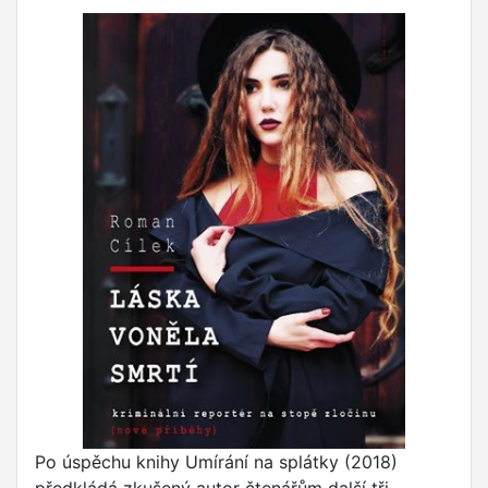
Po úspěchu knihy Umírání na splátky (2018)