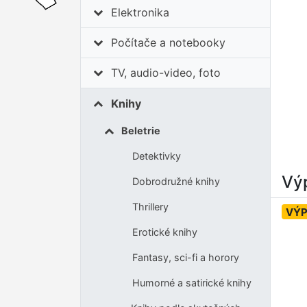
Elektronika
Počítače a notebooky
TV, audio-video, foto
Knihy
Beletrie
Detektivky
Výp
Dobrodružné knihy
Thrillery
VÝ
Erotické knihy
Fantasy, sci-fi a horory
Humorné a satirické knihy