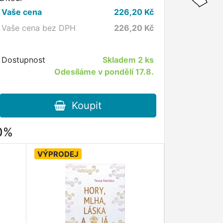
Vaše cena
226,20
Kč
Vaše cena bez DPH
226,20
Kč
Dostupnost
Skladem
2 ks
Odesíláme v pondělí 17.8.
Koupit
80%
VÝPRODEJ
VÝPRODEJ