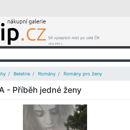
Síť výdejních míst po celé ČR
více info »
ihy
Beletrie
Romány
Romány pro ženy
A - Příběh jedné ženy