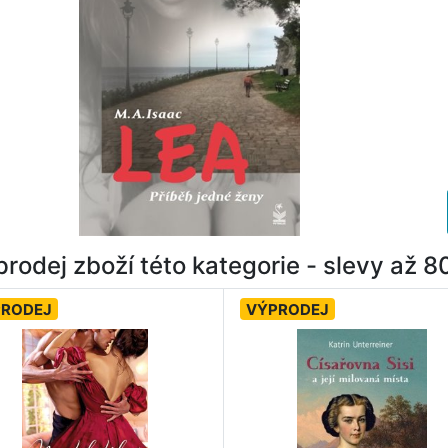
rodej zboží této kategorie - slevy až 
PRODEJ
VÝPRODEJ