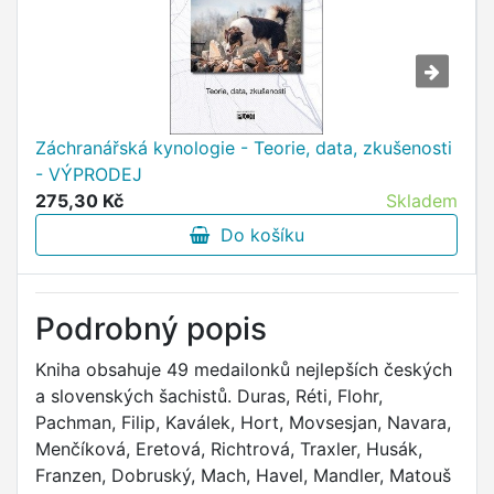
Záchranářská kynologie - Teorie, data, zkušenosti
- VÝPRODEJ
275,30 Kč
Skladem
Do košíku
Podrobný popis
Kniha obsahuje 49 medailonků nejlepších českých
a slovenských šachistů. Duras, Réti, Flohr,
Pachman, Filip, Kaválek, Hort, Movsesjan, Navara,
Menčíková, Eretová, Richtrová, Traxler, Husák,
Franzen, Dobruský, Mach, Havel, Mandler, Matouš