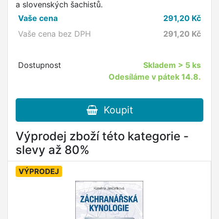
a slovenských šachistů.
Vaše cena
291,20
Kč
Vaše cena bez DPH
291,20
Kč
Dostupnost
Skladem
> 5 ks
Odesíláme v pátek 14.8.
Koupit
Výprodej zboží této kategorie -
slevy až 80%
VÝPRODEJ