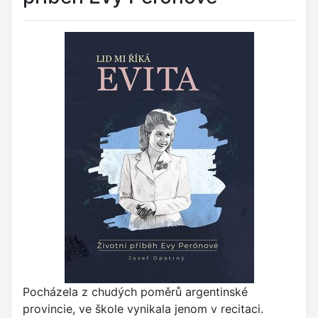
Pocházela z chudých poměrů argentinské
provincie, ve škole vynikala jenom v recitaci.