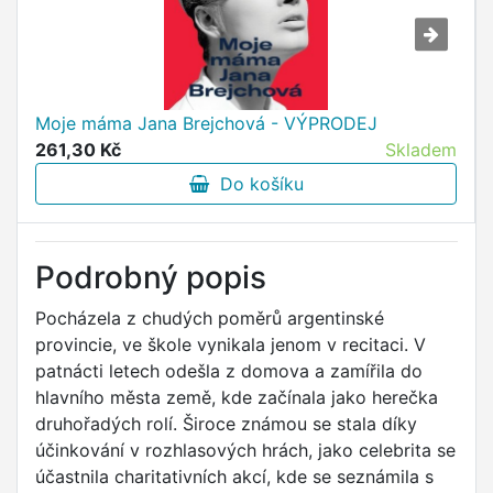
Moje máma Jana Brejchová - VÝPRODEJ
261,30 Kč
Skladem
Do košíku
Podrobný popis
Pocházela z chudých poměrů argentinské
provincie, ve škole vynikala jenom v recitaci. V
patnácti letech odešla z domova a zamířila do
hlavního města země, kde začínala jako herečka
druhořadých rolí. Široce známou se stala díky
účinkování v rozhlasových hrách, jako celebrita se
účastnila charitativních akcí, kde se seznámila s