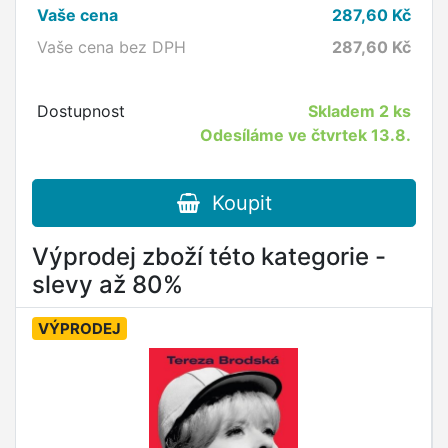
Vaše cena
287,60
Kč
Vaše cena bez DPH
287,60
Kč
Dostupnost
Skladem
2 ks
Odesíláme ve čtvrtek 13.8.
Koupit
Výprodej zboží této kategorie -
slevy až 80%
VÝPRODEJ