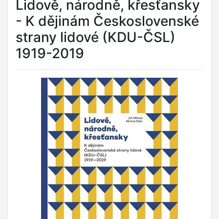
Lidově, národně, křesťansky
- K dějinám Československé
strany lidové (KDU-ČSL)
1919-2019