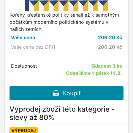
Kořeny křesťanské politiky sahají až k samotným
počátkům moderního politického systému v
našich zemích.
Vaše cena
206,20
Kč
Vaše cena bez DPH
206,20
Kč
Dostupnost
Skladem
3 ks
Odesíláme v pátek 14.8.
Koupit
Výprodej zboží této kategorie -
slevy až 80%
VÝPRODEJ