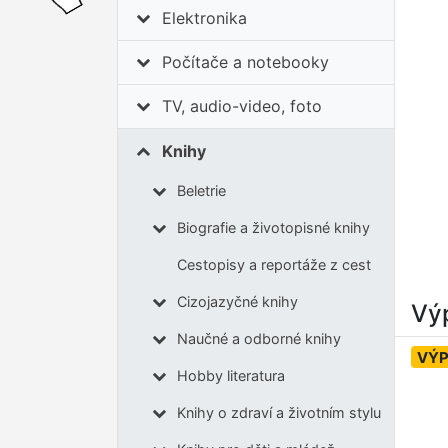
Elektronika
Počítače a notebooky
TV, audio-video, foto
Knihy
Beletrie
Biografie a životopisné knihy
Cestopisy a reportáže z cest
Cizojazyčné knihy
Výp
Naučné a odborné knihy
VÝ
Hobby literatura
Knihy o zdraví a životním stylu