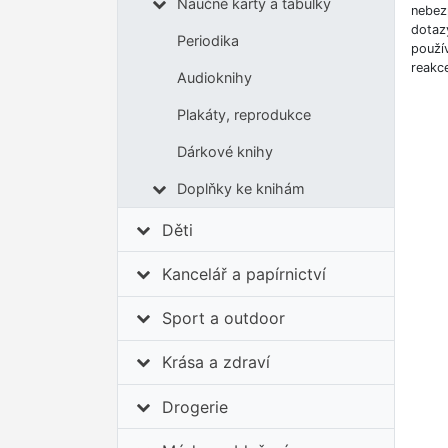
Naučné karty a tabulky
nebez
dotaz
Periodika
použí
reakce
Audioknihy
Plakáty, reprodukce
Dárkové knihy
Doplňky ke knihám
Děti
Kancelář a papírnictví
Sport a outdoor
Krása a zdraví
Drogerie