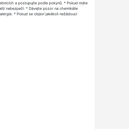
čebnicích a postupujte podle pokynů. * Pokud máte
lší nebezpečí: * Dávejte pozor na chemikálie
ergie. * Pokud se objeví jakékoli nežádoucí