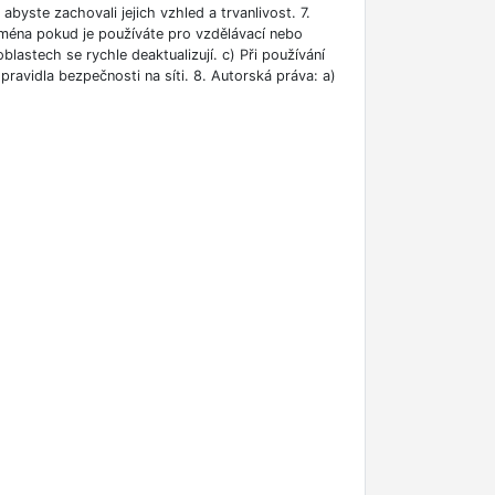
abyste zachovali jejich vzhled a trvanlivost. 7.
jména pokud je používáte pro vzdělávací nebo
blastech se rychle deaktualizují. c) Při používání
ravidla bezpečnosti na síti. 8. Autorská práva: a)