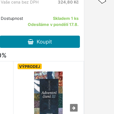
Vaše cena bez DPH
324,80
Kč
Dostupnost
Skladem
1 ks
Odesíláme v pondělí 17.8.
Koupit
80%
VÝPRODEJ
VÝPRODEJ