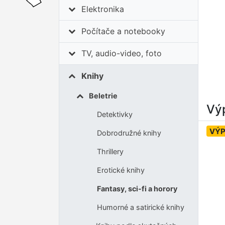
Elektronika
Počítače a notebooky
TV, audio-video, foto
Knihy
Beletrie
Výp
Detektivky
VÝ
Dobrodružné knihy
Thrillery
Erotické knihy
Fantasy, sci-fi a horory
Humorné a satirické knihy