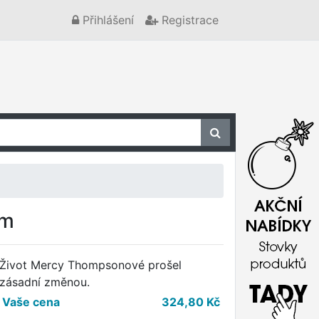
Přihlášení
Registrace
em
Život Mercy Thompsonové prošel
zásadní změnou.
Vaše cena
324,80
Kč