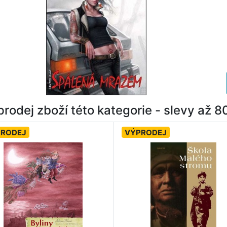
rodej zboží této kategorie - slevy až 
PRODEJ
VÝPRODEJ