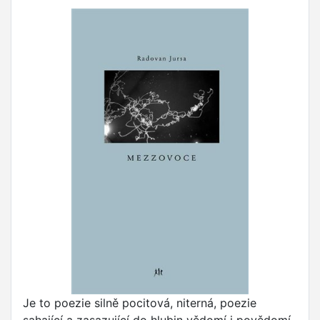
Je to poezie silně pocitová, niterná, poezie