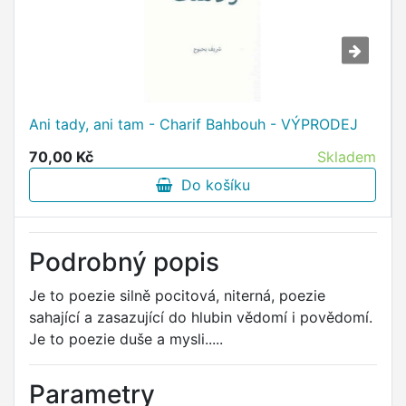
Ani tady, ani tam - Charif Bahbouh - VÝPRODEJ
70,00 Kč
Skladem
Do košíku
Podrobný popis
Je to poezie silně pocitová, niterná, poezie
sahající a zasazující do hlubin vědomí i povědomí.
Je to poezie duše a mysli.....
Parametry