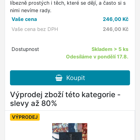
líbezně prostých i těch, které se dějí, a často si s
nimi nevíme rady.
Vaše cena
246,00
Kč
Vaše cena bez DPH
246,00
Kč
Dostupnost
Skladem
> 5 ks
Odesíláme v pondělí 17.8.
Koupit
Výprodej zboží této kategorie -
slevy až 80%
VÝPRODEJ