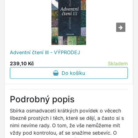
Adventní čtení III - VÝPRODEJ
239,10 Kč
Skladem
Do košíku
Podrobný popis
Sbírka osmadvaceti krátkých povídek o věcech
líbezně prostých i těch, které se dějí, a často si s
nimi nevíme rady. O tom, že vše nemůžeme mít
vždy pod kontrolou, ať se snažíme sebevíc. O