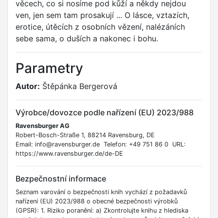
věcech, co si nosíme pod kůží a někdy nejdou
ven, jen sem tam prosakují ... O lásce, vztazích,
erotice, útěcích z osobních vězení, nalézáních
sebe sama, o duších a nakonec i bohu.
Parametry
Autor:
Štěpánka Bergerová
Výrobce/dovozce podle nařízení (EU) 2023/988
Ravensburger AG
Robert-Bosch-Straße 1, 88214 Ravensburg, DE
Email: info@ravensburger.de Telefon: +49 751 86 0 URL:
https://www.ravensburger.de/de-DE
Bezpečnostní informace
Seznam varování o bezpečnosti knih vychází z požadavků
nařízení (EU) 2023/988 o obecné bezpečnosti výrobků
(GPSR): 1. Riziko poranění: a) Zkontrolujte knihu z hlediska