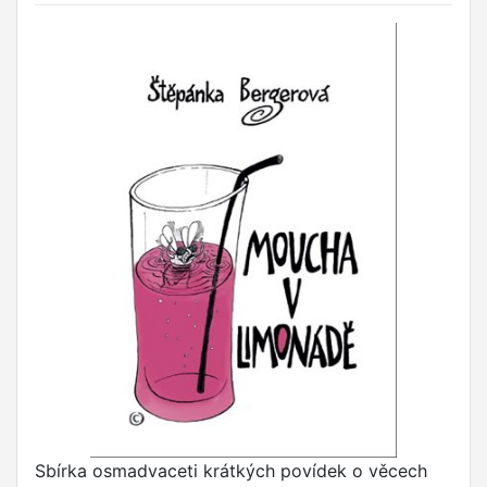
Sbírka osmadvaceti krátkých povídek o věcech