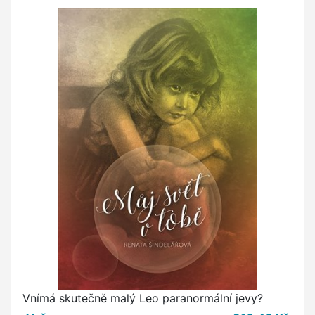
Vnímá skutečně malý Leo paranormální jevy?