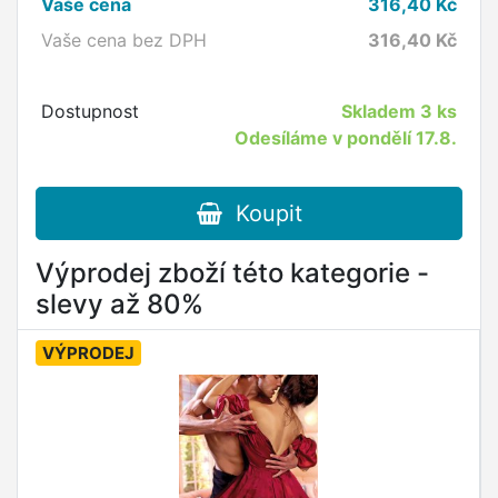
Vaše cena
316,40
Kč
Vaše cena bez DPH
316,40
Kč
Dostupnost
Skladem
3 ks
Odesíláme v pondělí 17.8.
Koupit
Výprodej zboží této kategorie -
slevy až 80%
VÝPRODEJ