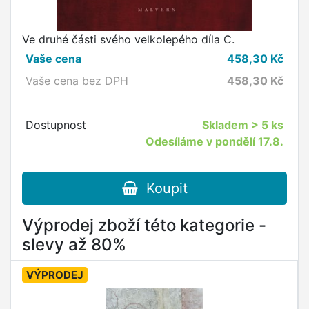
Ve druhé části svého velkolepého díla C.
Vaše cena
458,30
Kč
Vaše cena bez DPH
458,30
Kč
Dostupnost
Skladem
> 5 ks
Odesíláme v pondělí 17.8.
Koupit
Výprodej zboží této kategorie -
slevy až 80%
VÝPRODEJ