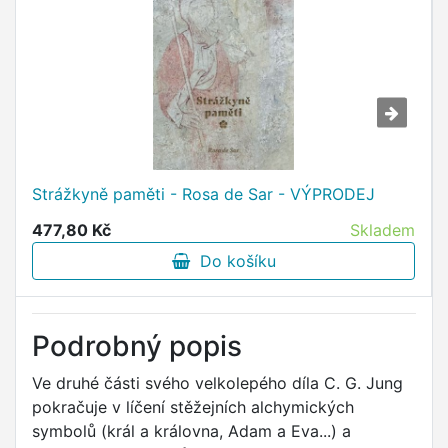
Strážkyně paměti - Rosa de Sar - VÝPRODEJ
477,80 Kč
Skladem
Do košíku
Podrobný popis
Ve druhé části svého velkolepého díla C. G. Jung
pokračuje v líčení stěžejních alchymických
symbolů (král a královna, Adam a Eva...) a