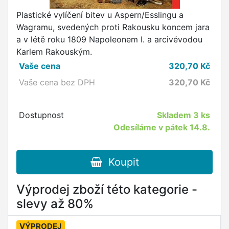
Plastické vylíčení bitev u Aspern/Esslingu a
Wagramu, svedených proti Rakousku koncem jara
a v létě roku 1809 Napoleonem I. a arcivévodou
Karlem Rakouským.
Vaše cena
320,70
Kč
Vaše cena bez DPH
320,70
Kč
Dostupnost
Skladem
3 ks
Odesíláme v pátek 14.8.
Koupit
Výprodej zboží této kategorie -
slevy až 80%
VÝPRODEJ