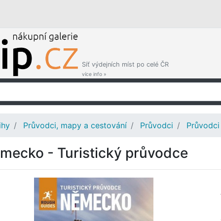
Síť výdejních míst po celé ČR
více info »
ihy
Průvodci, mapy a cestování
Průvodci
Průvodci
mecko - Turistický průvodce