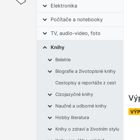
Elektronika
Počítače a notebooky
TV, audio-video, foto
Knihy
Beletrie
Biografie a životopisné knihy
Cestopisy a reportáže z cest
Cizojazyčné knihy
Výp
Naučné a odborné knihy
VÝ
Hobby literatura
Knihy o zdraví a životním stylu