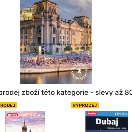
rodej zboží této kategorie - slevy až 
PRODEJ
VÝPRODEJ