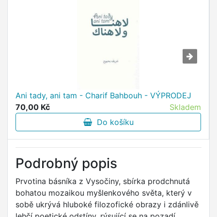
Ani tady, ani tam - Charif Bahbouh - VÝPRODEJ
70,00 Kč
Skladem
Do košíku
Podrobný popis
Prvotina básníka z Vysočiny, sbírka prodchnutá
bohatou mozaikou myšlenkového světa, který v
sobě ukrývá hluboké filozofické obrazy i zdánlivě
lehčí poetické odstíny, rýsující se na pozadí