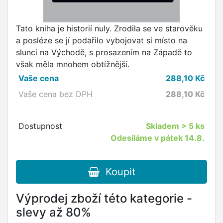
Tato kniha je historií nuly. Zrodila se ve starověku
a posléze se jí podařilo vybojovat si místo na
slunci na Východě, s prosazením na Západě to
však měla mnohem obtížnější.
Vaše cena
288,10
Kč
Vaše cena bez DPH
288,10
Kč
Dostupnost
Skladem
> 5 ks
Odesíláme v pátek 14.8.
Koupit
Výprodej zboží této kategorie -
slevy až 80%