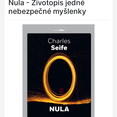
Nula - Životopis jedné
nebezpečné myšlenky