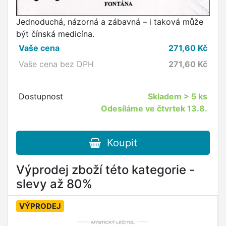
Jednoduchá, názorná a zábavná – i taková může
být čínská medicína.
Vaše cena
271,60
Kč
Vaše cena bez DPH
271,60
Kč
Dostupnost
Skladem
> 5 ks
Odesíláme ve čtvrtek 13.8.
Koupit
Výprodej zboží této kategorie -
slevy až 80%
VÝPRODEJ