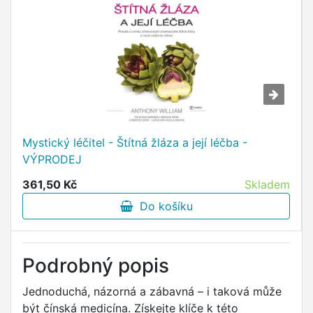
Mystický léčitel - Štítná žláza a její léčba -
VÝPRODEJ
361,50 Kč
Skladem
Do košíku
Podrobný popis
Jednoduchá, názorná a zábavná – i taková může
být čínská medicína. Získejte klíče k této