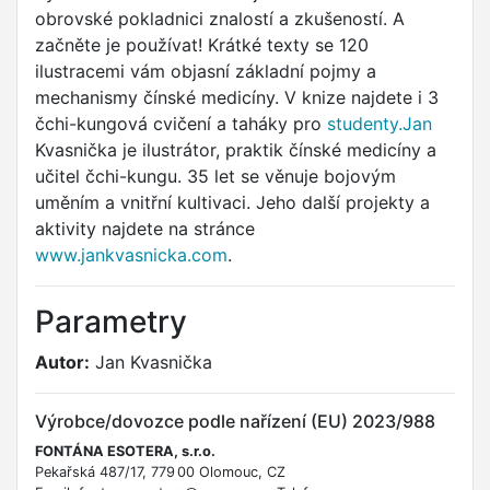
obrovské pokladnici znalostí a zkušeností. A
začněte je používat! Krátké texty se 120
ilustracemi vám objasní základní pojmy a
mechanismy čínské medicíny. V knize najdete i 3
čchi-kungová cvičení a taháky pro
studenty.Jan
Kvasnička je ilustrátor, praktik čínské medicíny a
učitel čchi-kungu. 35 let se věnuje bojovým
uměním a vnitřní kultivaci. Jeho další projekty a
aktivity najdete na stránce
www.jankvasnicka.com
.
Parametry
Autor:
Jan Kvasnička
Výrobce/dovozce podle nařízení (EU) 2023/988
FONTÁNA ESOTERA, s.r.o.
Pekařská 487/17, 779 00 Olomouc, CZ