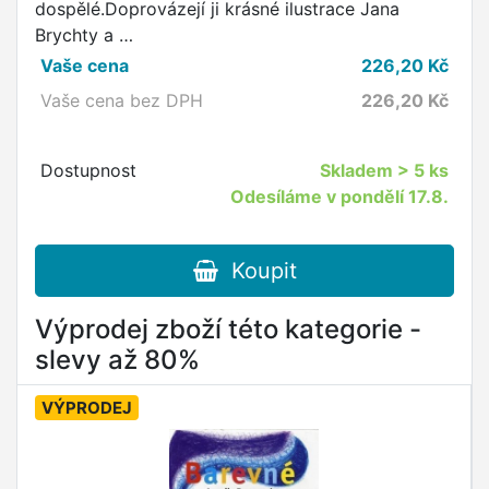
dospělé.Doprovázejí ji krásné ilustrace Jana
Brychty a …
Vaše cena
226,20
Kč
Vaše cena bez DPH
226,20
Kč
Dostupnost
Skladem
> 5 ks
Odesíláme v pondělí 17.8.
Koupit
Výprodej zboží této kategorie -
slevy až 80%
VÝPRODEJ