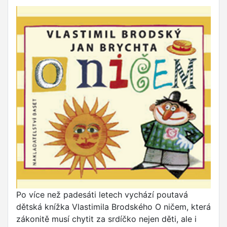
Po více než padesáti letech vychází poutavá
dětská knížka Vlastimila Brodského O ničem, která
zákonitě musí chytit za srdíčko nejen děti, ale i