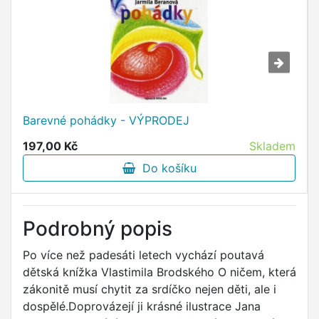
Barevné pohádky - VÝPRODEJ
197,00 Kč
Skladem
Do košíku
Podrobný popis
Po více než padesáti letech vychází poutavá
dětská knížka Vlastimila Brodského O ničem, která
zákonitě musí chytit za srdíčko nejen děti, ale i
dospělé.Doprovázejí ji krásné ilustrace Jana