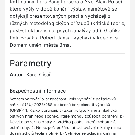
Rottmanna, Lars Bang Larsena a Yve-Alain Boise),
které vyšly v době konání výstav, námětově se
dotýkají prezentovaných prací a vycházejí z
různých metodologických přístupů (kritické teorie,
post-strukturalismu, psychoanalýzy ad.). Grafika
Petr Bosák a Robert Jansa. Vychází v koedici s
Domem umění města Brna.
Parametry
Autor:
Karel Císař
Bezpečnostní informace
Seznam varování o bezpečnosti knih vychází z požadavků
nařízení (EU) 2023/988 o obecné bezpečnosti výrobků
(GPSR): 1. Riziko poranění: a) Zkontrolujte knihu z hlediska
ostrých hran nebo sponek, které mohou způsobit poranění. b)
Dávejte pozor na obaly z tvrdého papíru, které mohou mít
ostré rohy. 2. Nebezpečí požáru: a) Uchovávejte knihy mimo
dosah zdrojů tepla a ohně. b) Vyhněte se ukládání knih na