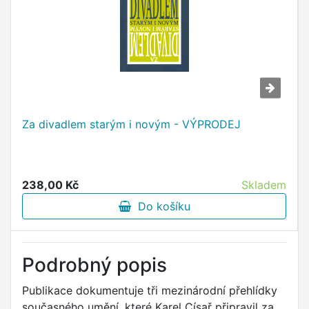
Za divadlem starým i novým - VÝPRODEJ
238,00 Kč
Skladem
Do košíku
Podrobný popis
Publikace dokumentuje tři mezinárodní přehlídky
současného umění, které Karel Císař připravil za