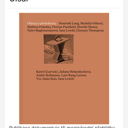
Publikace dokumentuje tři mezinárodní přehlídky