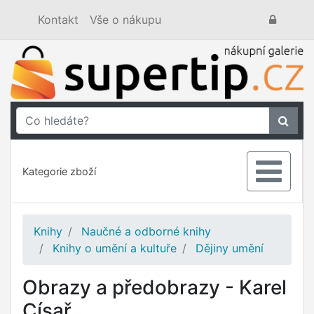
Kontakt
Vše o nákupu
Kategorie zboží
Knihy
Naučné a odborné knihy
Knihy o umění a kultuře
Dějiny umění
Obrazy a předobrazy - Karel
Císař