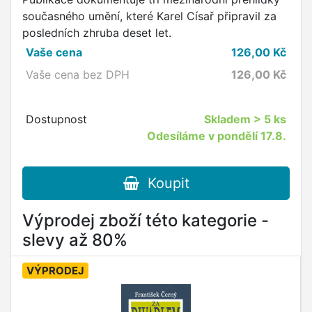
současného umění, které Karel Císař připravil za
posledních zhruba deset let.
Vaše cena
126,00
Kč
Vaše cena bez DPH
126,00
Kč
Dostupnost
Skladem
> 5 ks
Odesíláme v pondělí 17.8.
Koupit
Výprodej zboží této kategorie -
slevy až 80%
VÝPRODEJ