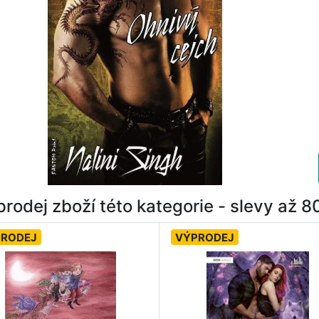
rodej zboží této kategorie - slevy až 
PRODEJ
VÝPRODEJ