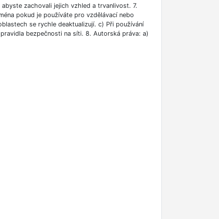
abyste zachovali jejich vzhled a trvanlivost. 7.
jména pokud je používáte pro vzdělávací nebo
blastech se rychle deaktualizují. c) Při používání
ravidla bezpečnosti na síti. 8. Autorská práva: a)