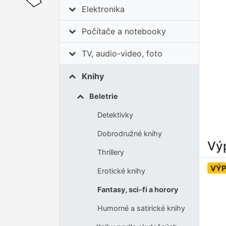
Elektronika
Počítače a notebooky
TV, audio-video, foto
Knihy
Beletrie
Detektivky
Dobrodružné knihy
Výp
Thrillery
VÝ
Erotické knihy
Fantasy, sci-fi a horory
Humorné a satirické knihy