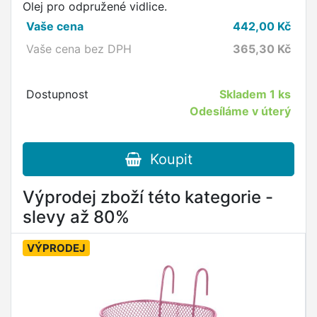
Olej pro odpružené vidlice.
Vaše cena
442,00
Kč
Vaše cena bez DPH
365,30
Kč
Dostupnost
Skladem
1 ks
Odesíláme v úterý
Koupit
Výprodej zboží této kategorie -
slevy až 80%
VÝPRODEJ