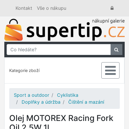
Kontakt
Vše o nákupu
Kategorie zboží
Sport a outdoor
Cyklistika
Doplňky a údržba
Čištění a mazání
Olej MOTOREX Racing Fork
Oil 2.5W 1l