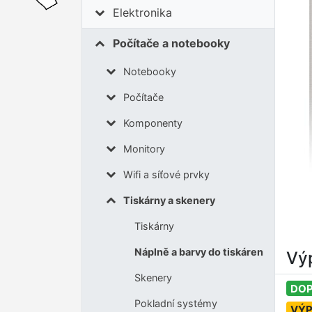
Elektronika
Počítače a notebooky
Notebooky
Počítače
Komponenty
Monitory
Wifi a síťové prvky
Tiskárny a skenery
Tiskárny
Náplně a barvy do tiskáren
Výp
Skenery
DOP
Pokladní systémy
VÝ