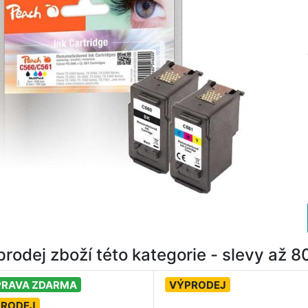
rodej zboží této kategorie - slevy až 
RAVA ZDARMA
VÝPRODEJ
PRODEJ