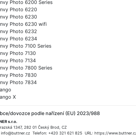
nvy Photo 6200 Series
nvy Photo 6220
nvy Photo 6230
nvy Photo 6230 wifi
nvy Photo 6232
nvy Photo 6234
nvy Photo 7100 Series
nvy Photo 7130
nvy Photo 7134
nvy Photo 7800 Series
nvy Photo 7830
nvy Photo 7834
ango
ango X
bce/dovozce podle nařízení (EU) 2023/988
ER s.r.o.
razská 1347, 282 01 Český Brod, CZ
: info@buttner.cz Telefon: +420 321 621 825 URL: https://www.buttner.c