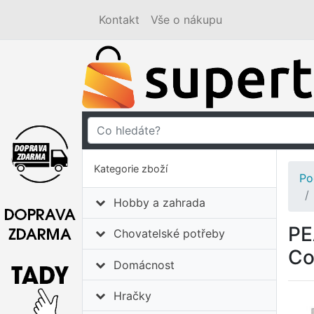
Kontakt
Vše o nákupu
Kategorie zboží
Po
Hobby a zahrada
PE
Chovatelské potřeby
Co
Domácnost
Hračky