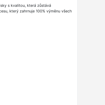
isky s kvalitou, která zůstává
cesu, který zahrnuje 100% výměnu všech