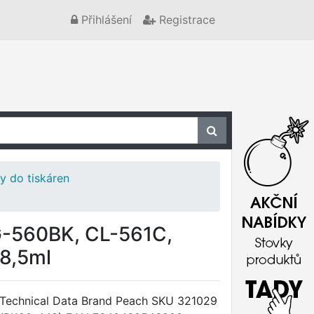
Přihlášení
Registrace
y do tiskáren
G-560BK, CL-561C,
x8,5ml
Technical Data Brand Peach SKU 321029