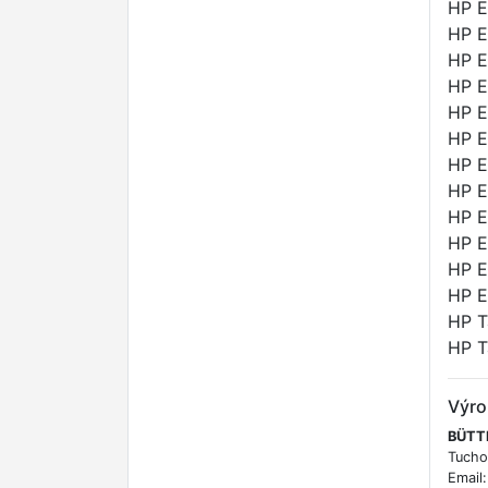
HP E
HP E
HP E
HP E
HP E
HP E
HP E
HP E
HP E
HP E
HP E
HP E
HP T
HP T
Výro
BÜTTN
Tucho
Email