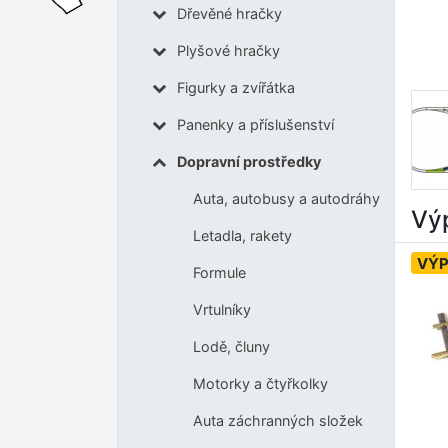
Dřevěné hračky
Plyšové hračky
Figurky a zvířátka
Panenky a příslušenství
Dopravní prostředky
Auta, autobusy a autodráhy
Výp
Letadla, rakety
VÝ
Formule
Vrtulníky
Lodě, čluny
Motorky a čtyřkolky
Auta záchranných složek