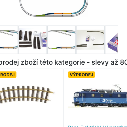
rodej zboží této kategorie - slevy až 
PRODEJ
VÝPRODEJ