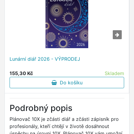
Lunární diář 2026 - VÝPRODEJ
155,30 Kč
Skladem
Do košíku
Podrobný popis
Plánovač 10X je zčásti diář a zčásti zápisník pro
profesionály, kteří chtějí v životě dosáhnout
úspěchu na úrovni 10X. Plánovač 10X vám umožní