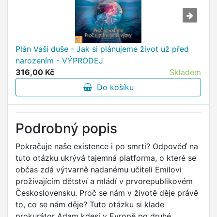
Plán Vaší duše - Jak si plánujeme život už před
narozením - VÝPRODEJ
316,00 Kč
Skladem
Do košíku
Podrobný popis
Pokračuje naše existence i po smrti? Odpověď na
tuto otázku ukrývá tajemná platforma, o které se
občas zdá výtvarně nadanému učiteli Emilovi
prožívajícím dětství a mládí v prvorepublikovém
Československu. Proč se nám v životě děje právě
to, co se nám děje? Tuto otázku si klade
prokurátor Adam kdesi v Evropě po druhé