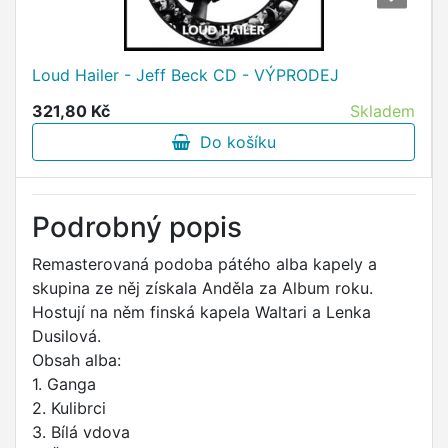
Loud Hailer - Jeff Beck CD - VÝPRODEJ
321,80 Kč
Skladem
Do košíku
Podrobný popis
Remasterovaná podoba pátého alba kapely a
skupina ze něj získala Anděla za Album roku.
Hostují na něm finská kapela Waltari a Lenka
Dusilová.
Obsah alba:
1. Ganga
2. Kulibrci
3. Bílá vdova