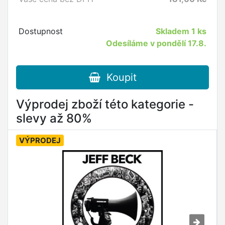
Dostupnost
Skladem
1 ks
Odesíláme v pondělí 17.8.
Koupit
Výprodej zboží této kategorie -
slevy až 80%
VÝPRODEJ