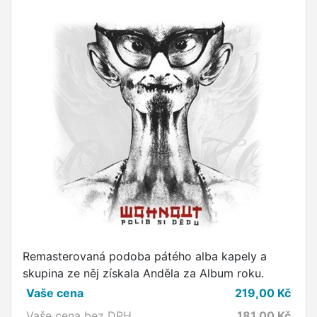
Remasterovaná podoba pátého alba kapely a
skupina ze něj získala Anděla za Album roku.
Vaše cena
219,00
Kč
Vaše cena bez DPH
181,00
Kč