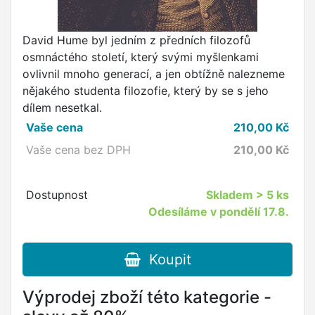
David Hume byl jedním z předních filozofů
osmnáctého století, který svými myšlenkami
ovlivnil mnoho generací, a jen obtížně nalezneme
nějakého studenta filozofie, který by se s jeho
dílem nesetkal.
Vaše cena
210,00
Kč
Vaše cena bez DPH
210,00
Kč
Dostupnost
Skladem
> 5 ks
Odesíláme v pondělí 17.8.
Koupit
Výprodej zboží této kategorie -