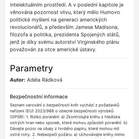
intelektuálním prostředí. A v poslední kapitole je
věnována pozornost vlivu, který mělo Humovo
politické myšlení na generaci amerických
revolucionářů, a především Jamese Madisona,
filozofa a politika, prezidenta Spojených států,
jenž je díky svému autorství Virginského plánu
považován za otce americké ústavy.
Parametry
Autor:
Adéla Rádková
Bezpečnostní informace
Seznam varování o bezpečnosti knih vychází z požadavků
nařízení (EU) 2023/988 o obecné bezpečnosti výrobků
(GPSR): 1. Riziko poranění: a) Zkontrolujte knihu z hlediska
ostrých hran nebo sponek, které mohou způsobit poranění. b)
Dávejte pozor na obaly z tvrdého papíru, které mohou mít
ostré rohy. 2. Nebezpečí požáru: a) Uchovávejte knihy mimo