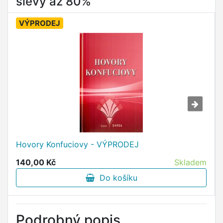
slevy až 80%
VÝPRODEJ
Hovory Konfuciovy - VÝPRODEJ
140,00 Kč
Skladem
Do košíku
Podrobný popis