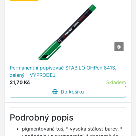
Permanentní popisovač STABILO OHPen 841S,
zelený - VÝPRODEJ
21,70 Kč
Skladem
Do košíku
Podrobný popis
pigmentovaná tuš, * vysoká stálost barev, *