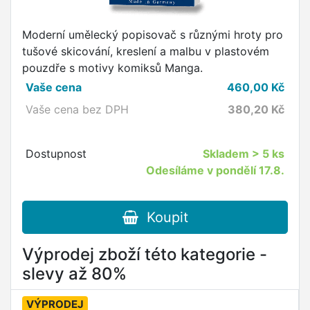
Moderní umělecký popisovač s různými hroty pro
tušové skicování, kreslení a malbu v plastovém
pouzdře s motivy komiksů Manga.
Vaše cena
460,00
Kč
Vaše cena bez DPH
380,20
Kč
Dostupnost
Skladem
> 5 ks
Odesíláme v pondělí 17.8.
Koupit
Výprodej zboží této kategorie -
slevy až 80%
VÝPRODEJ