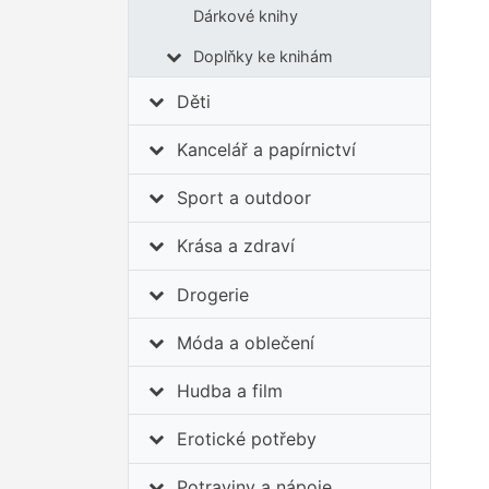
Dárkové knihy
Doplňky ke knihám
Děti
Kancelář a papírnictví
Sport a outdoor
Krása a zdraví
Drogerie
Móda a oblečení
Hudba a film
Erotické potřeby
Potraviny a nápoje