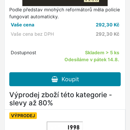
Podle představ mnohých reformátorů měla policie
fungovat automaticky.
Vaše cena
292,30
Kč
Vaše cena bez DPH
292,30
Kč
Dostupnost
Skladem
> 5 ks
Odesíláme v pátek 14.8.
Koupit
Výprodej zboží této kategorie -
slevy až 80%
VÝPRODEJ