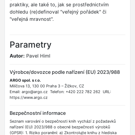
praktiky, ale také to, jak se prostřednictvím
dohledu (re)definoval "veřejný pořádek" či
"veřejná mravnost".
Parametry
Autor:
Pavel Himl
Výrobce/dovozce podle nařízení (EU) 2023/988
ARGO spol. s r.o.
Milíčova 13, 130 00 Praha 3 – Žižkov, CZ
Email: argo@argo.cz Telefon: +420 222 782 262 URL:
https://www.argo.cz
Bezpečnostní informace
Seznam varování o bezpečnosti knih vychází z požadavků
nařízení (EU) 2023/988 o obecné bezpečnosti výrobků
(GPSR): 1. Riziko poranění: a) Zkontrolujte knihu z hlediska