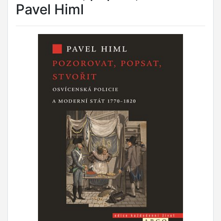
Pavel Himl