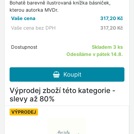
Bohatě barevně ilustrovaná knížka básniček,
kterou autorka MVDr.
Vaše cena
317,20
Kč
Vaše cena bez DPH
317,20
Kč
Dostupnost
Skladem
3 ks
Odesíláme v pátek 14.8.
Koupit
Výprodej zboží této kategorie -
slevy až 80%
VÝPRODEJ