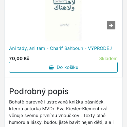
Ani tady, ani tam - Charif Bahbouh - VÝPRODEJ
70,00 Kč
Skladem
Do košíku
Podrobný popis
Bohatě barevně ilustrovaná knížka básniček,
kterou autorka MVDr. Eva Kiesler-Klementová
věnuje svému prvnímu vnoučkovi. Texty plné
humoru a lásky, budou jistě bavit nejen děti, ale i