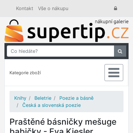
Kontakt
Vše o nákupu
Kategorie zboží
Knihy
Beletrie
Poezie a básně
Česká a slovenská poezie
Praštěné básničky mešuge
babičky - Eva Kiesler